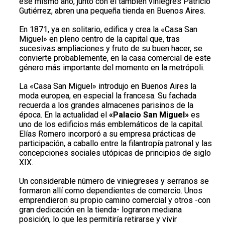
ese mismo año, junto con el también viniegrés Patricio
Gutiérrez, abren una pequeña tienda en Buenos Aires.
En 1871, ya en solitario, edifica y crea la «Casa San
Miguel» en pleno centro de la capital que, tras
sucesivas ampliaciones y fruto de su buen hacer, se
convierte probablemente, en la casa comercial de este
género más importante del momento en la metrópoli.
La «Casa San Miguel» introdujo en Buenos Aires la
moda europea, en especial la francesa. Su fachada
recuerda a los grandes almacenes parisinos de la
época. En la actualidad el
«Palacio San Miguel»
es
uno de los edificios más emblemáticos de la capital.
Elías Romero incorporó a su empresa prácticas de
participación, a caballo entre la filantropía patronal y las
concepciones sociales utópicas de principios de siglo
XIX.
Un considerable número de viniegreses y serranos se
formaron allí como dependientes de comercio. Unos
emprendieron su propio camino comercial y otros -con
gran dedicación en la tienda- lograron mediana
posición, lo que les permitiría retirarse y vivir