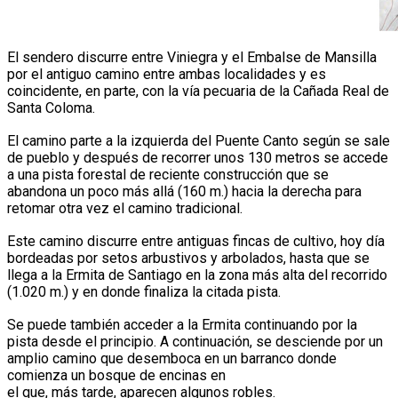
El sendero discurre entre Viniegra y el Embalse de Mansilla
por el antiguo camino entre ambas localidades y es
coincidente, en parte, con la vía pecuaria de la Cañada Real de
Santa Coloma.
El camino parte a la izquierda del Puente Canto según se sale
de pueblo y después de recorrer unos 130 metros se accede
a una pista forestal de reciente construcción que se
abandona un poco más allá (160 m.) hacia la derecha para
retomar otra vez el camino tradicional.
Este camino discurre entre antiguas fincas de cultivo, hoy día
bordeadas por setos arbustivos y arbolados, hasta que se
llega a la Ermita de Santiago en la zona más alta del recorrido
(1.020 m.) y en donde finaliza la citada pista.
Se puede también acceder a la Ermita continuando por la
pista desde el principio. A continuación, se desciende por un
amplio camino que desemboca en un barranco donde
comienza un bosque de encinas en
el que, más tarde, aparecen algunos robles.