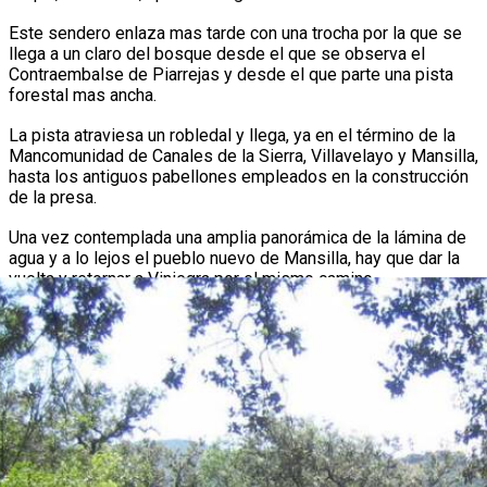
Este sendero enlaza mas tarde con una trocha por la que se
llega a un claro del bosque desde el que se observa el
Contraembalse de Piarrejas y desde el que parte una pista
forestal mas ancha.
La pista atraviesa un robledal y llega, ya en el término de la
Mancomunidad de Canales de la Sierra, Villavelayo y Mansilla,
hasta los antiguos pabellones empleados en la construcción
de la presa.
Una vez contemplada una amplia panorámica de la lámina de
agua y a lo lejos el pueblo nuevo de Mansilla, hay que dar la
vuelta y retornar a Viniegra por el mismo camino.