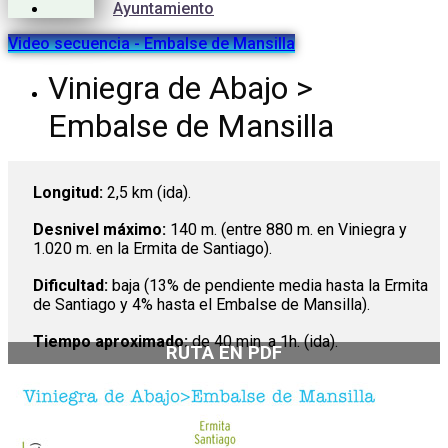
Ayuntamiento
Video secuencia - Embalse de Mansilla
Viniegra de Abajo >
Embalse de Mansilla
Longitud:
2,5 km (ida).
Desnivel máximo:
140 m. (entre 880 m. en Viniegra y
1.020 m. en la Ermita de Santiago).
Dificultad:
baja (13% de pendiente media hasta la Ermita
de Santiago y 4% hasta el Embalse de Mansilla).
Tiempo aproximado:
de 40 min. a 1h. (ida).
RUTA EN PDF