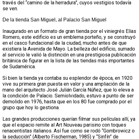
través del “camino de la herradura”, cuyos vestigios todavía
se ven.
De la tienda San Miguel, al Palacio San Miguel
Inaugurado en un formato de gran tienda por el viniegrés Elías
Romero, este edificio es un emblema porteño, y se construyó
en el casco fundacional de la ciudad, mucho antes de que
existiera la Avenida de Mayo. La belleza del edificio, sumado
al servicio le valió la distinción en una prestigiosa publicación
británica de figurar en la lista de las tiendas más importantes
de Sudamérica.
Si bien la tienda ya contaba su esplendor de época, en 1920
vive su primera gran puesta en valor y una ampliación de la
mano del arquitecto José Julián García Núñez, que lo eleva a
la condición de Palacio. Semiolvidado, estuvo a punto de ser
demolido en 1976, hasta que en los 80 fue comprado por el
grupo que hoy lo gestiona.
Las grandes producciones querían filmar sus películas allí, ya
que el espacio remite al Art Nouveau parisino con toques
renacentistas italianos. Así fue como se rodó “Gombrowicz o
la seducción” (Alberto Fischerman, 1985) y “Sinfín” de