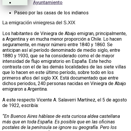
Ayuntamiento
Paseo por las casas de los indianos
La emigración viniegresa del S.XIX
Los habitantes de Viniegra de Abajo emigran, principalmente,
a Argentina y en mucha menor proporción a Chile. Lo hacen
seguramente, en mayor número entre 1840 y 1860. Se
anticipan así al período denominado de medio siglo, entre
1880 y 1930, que se ha considerado como el de mayor
intensidad de flujo emigratorio en España. Este hecho
contrasta con el de las demás localidades de las siete villas
que lo hacen en este último período, sobre todo en los
primeros años del siglo XX. Está documentado que entre
dichos periodos, 240 personas nacidas en Viniegra de Abajo
emigraron a Argentina.
A este respecto Vicente A. Salaverri Martínez, el 5 de agosto
de 1922, escribía:
“En Buenos Aires háblase de esta curiosa aldea castellana
más que en toda España. Es posible que en las oficinas
postales de la península se ignore su geografía. Pero los