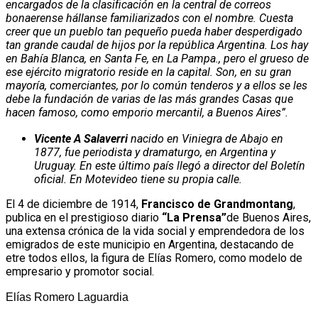
encargados de la clasificación en la central de correos
bonaerense hállanse familiarizados con el nombre. Cuesta
creer que un pueblo tan pequeño pueda haber desperdigado
tan grande caudal de hijos por la república Argentina. Los hay
en Bahía Blanca, en Santa Fe, en La Pampa., pero el grueso de
ese ejército migratorio reside en la capital. Son, en su gran
mayoría, comerciantes, por lo común tenderos y a ellos se les
debe la fundación de varias de las más grandes Casas que
hacen famoso, como emporio mercantil, a Buenos Aires”.
Vicente A Salaverri
nacido en Viniegra de Abajo en
1877, fue periodista y dramaturgo, en Argentina y
Uruguay. En este último país llegó a director del Boletín
oficial. En Motevideo tiene su propia calle.
El 4 de diciembre de 1914,
Francisco de Grandmontang
,
publica en el prestigioso diario
“La Prensa”
de Buenos Aires,
una extensa crónica de la vida social y emprendedora de los
emigrados de este municipio en Argentina, destacando de
etre todos ellos, la figura de Elías Romero, como modelo de
empresario y promotor social.
Elías Romero Laguardia