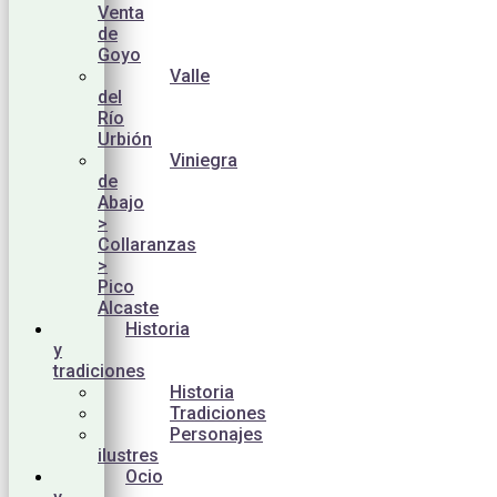
Venta
de
Goyo
Valle
del
Río
Urbión
Viniegra
de
Abajo
>
Collaranzas
>
Pico
Alcaste
Historia
y
tradiciones
Historia
Tradiciones
Personajes
ilustres
Ocio