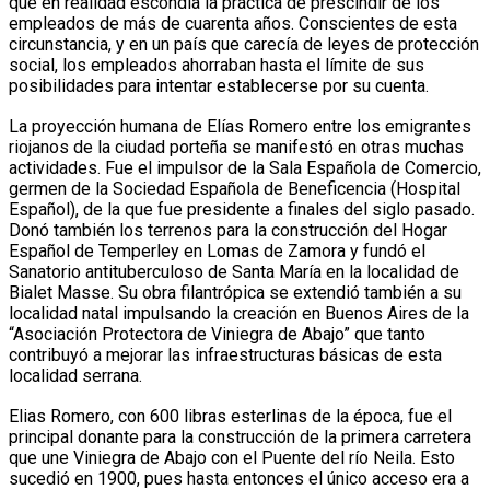
que en realidad escondía la práctica de prescindir de los
empleados de más de cuarenta años. Conscientes de esta
circunstancia, y en un país que carecía de leyes de protección
social, los empleados ahorraban hasta el límite de sus
posibilidades para intentar establecerse por su cuenta.
La proyección humana de Elías Romero entre los emigrantes
riojanos de la ciudad porteña se manifestó en otras muchas
actividades. Fue el impulsor de la Sala Española de Comercio,
germen de la Sociedad Española de Beneficencia (Hospital
Español), de la que fue presidente a finales del siglo pasado.
Donó también los terrenos para la construcción del Hogar
Español de Temperley en Lomas de Zamora y fundó el
Sanatorio antituberculoso de Santa María en la localidad de
Bialet Masse. Su obra filantrópica se extendió también a su
localidad natal impulsando la creación en Buenos Aires de la
“Asociación Protectora de Viniegra de Abajo” que tanto
contribuyó a mejorar las infraestructuras básicas de esta
localidad serrana.
Elias Romero, con 600 libras esterlinas de la época, fue el
principal donante para la construcción de la primera carretera
que une Viniegra de Abajo con el Puente del río Neila. Esto
sucedió en 1900, pues hasta entonces el único acceso era a