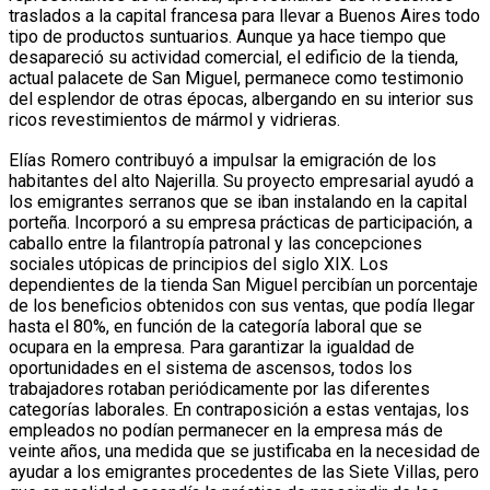
traslados a la capital francesa para llevar a Buenos Aires todo
tipo de productos suntuarios. Aunque ya hace tiempo que
desapareció su actividad comercial, el edificio de la tienda,
actual palacete de San Miguel, permanece como testimonio
del esplendor de otras épocas, albergando en su interior sus
ricos revestimientos de mármol y vidrieras.
Elías Romero contribuyó a impulsar la emigración de los
habitantes del alto Najerilla. Su proyecto empresarial ayudó a
los emigrantes serranos que se iban instalando en la capital
porteña. Incorporó a su empresa prácticas de participación, a
caballo entre la filantropía patronal y las concepciones
sociales utópicas de principios del siglo XIX. Los
dependientes de la tienda San Miguel percibían un porcentaje
de los beneficios obtenidos con sus ventas, que podía llegar
hasta el 80%, en función de la categoría laboral que se
ocupara en la empresa. Para garantizar la igualdad de
oportunidades en el sistema de ascensos, todos los
trabajadores rotaban periódicamente por las diferentes
categorías laborales. En contraposición a estas ventajas, los
empleados no podían permanecer en la empresa más de
veinte años, una medida que se justificaba en la necesidad de
ayudar a los emigrantes procedentes de las Siete Villas, pero