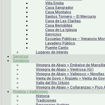
Villa Emilia
Casa Sangrador
Casa Montalvo
Santos Tornero – El Mercurio
Casa de Las Claritas
Casa Bernáldez
Casa de La Iglesia
Servicios
Escuelas Públicas – Venancio Mo
Lavadero Público
Puente Canto
Lugares de interés
Servicios
Senderos
Viniegra de Abajo > Embalse de Mansill
Viniegra de Abajo > Ventrosa (Gr)
Viniegra de Abajo > Vallejoco > Ninollas
Venta de Goyo > Rigüelo > Venta de Go
Valle del Río Urbión
Viniegra de Abajo > Collaranzas > Pico 
Historia y tradiciones
Historia
Tradiciones
Personajes ilustres