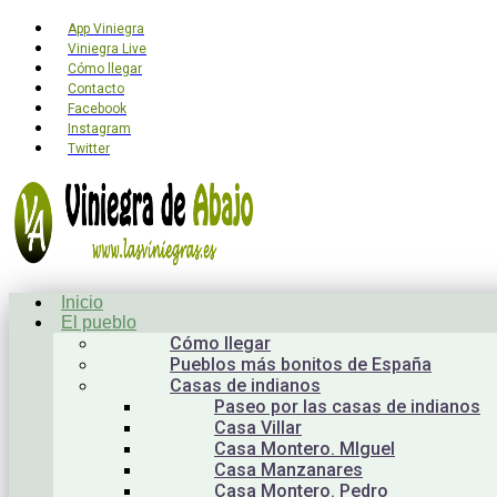
App Viniegra
Viniegra Live
Cómo llegar
Contacto
Facebook
Instagram
Twitter
Inicio
El pueblo
Cómo llegar
Pueblos más bonitos de España
Casas de indianos
Paseo por las casas de indianos
Casa Villar
Casa Montero. MIguel
Casa Manzanares
Casa Montero. Pedro