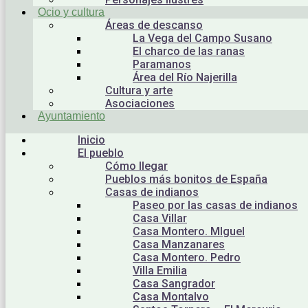
Ocio y cultura
Áreas de descanso
La Vega del Campo Susano
El charco de las ranas
Paramanos
Área del Río Najerilla
Cultura y arte
Asociaciones
Ayuntamiento
Inicio
El pueblo
Cómo llegar
Pueblos más bonitos de España
Casas de indianos
Paseo por las casas de indianos
Casa Villar
Casa Montero. MIguel
Casa Manzanares
Casa Montero. Pedro
Villa Emilia
Casa Sangrador
Casa Montalvo