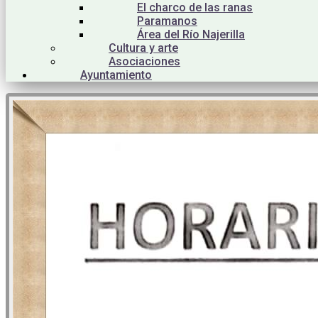
El charco de las ranas
Paramanos
Área del Río Najerilla
Cultura y arte
Asociaciones
Ayuntamiento