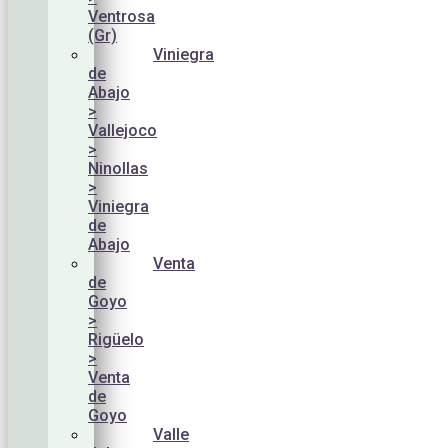
Ventrosa
(Gr)
Viniegra
de
Abajo
>
Vallejoco
>
Ninollas
>
Viniegra
de
Abajo
Venta
de
Goyo
>
Rigüelo
>
Venta
de
Goyo
Valle