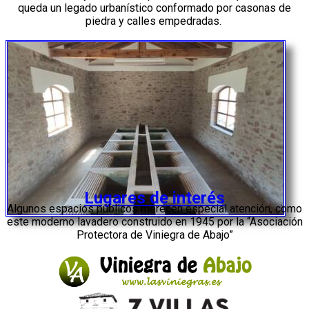
queda un legado urbanístico conformado por casonas de
piedra y calles empedradas.
Lugares de interés
Algunos espacios públicos merecen especial atención, como
este moderno lavadero construido en 1945 por la “Asociación
Protectora de Viniegra de Abajo”